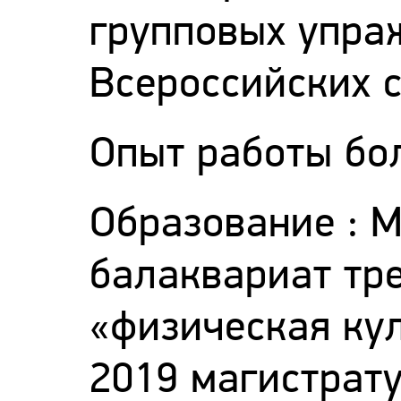
групповых упра
Всероссийских 
Опыт работы бол
Образование : 
балаквариат тр
«физическая ку
2019 магистрат