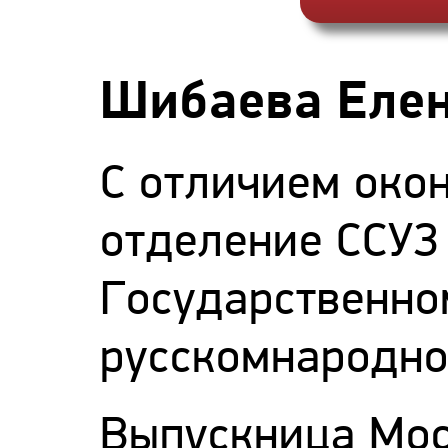
Шибаева Елен
С отличием око
отделение ССУЗ
Государственно
русскомнародно
Выпускница Мос