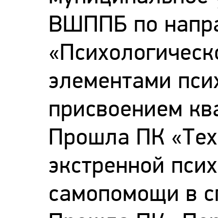
ВШППБ по напр
«Психологическ
элементами пси
присвоением кв
Прошла ПК «Тех
экстренной пси
самопомощи в с