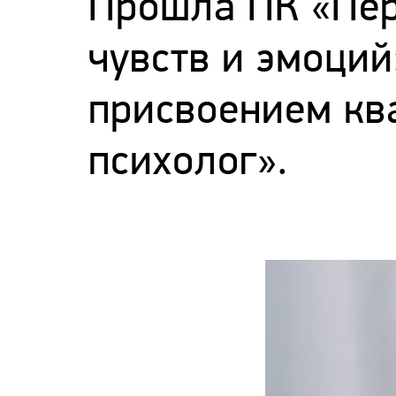
Прошла ПК «Пер
чувств и эмоци
присвоением кв
психолог».