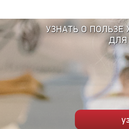
УЗНАТЬ О ПОЛЬЗЕ
ДЛЯ
у