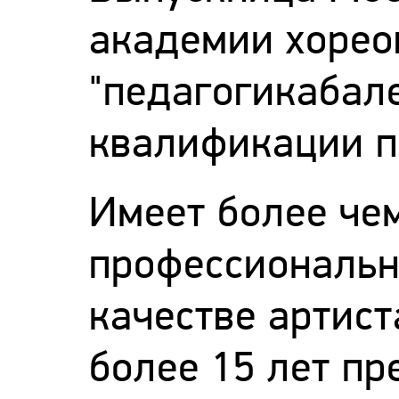
академии хорео
"педагогикабал
квалификации п
Имеет более че
профессиональн
качестве артист
более 15 лет п