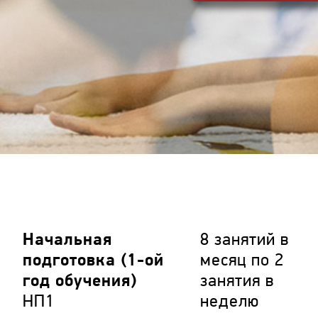
Начальная
8 занятий в
подготовка (1-ой
месяц по 2
год обучения)
занятия в
НП1
неделю