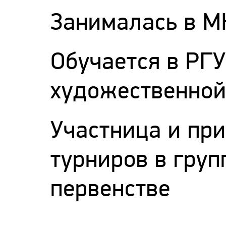
Занималась в М
Обучается в РГ
художественной
Участница и при
турниров в гру
первенстве