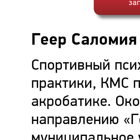
за
Геер Саломия
Спортивный пси
практики, КМС 
акробатике. Ок
направлению «Г
муниципальное 