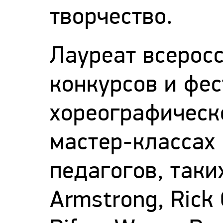
творчество.
Лауреат всерос
конкурсов и фе
хореографическо
мастер-классах 
педагогов, таких
Armstrong, Rick