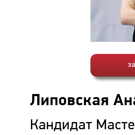
з
Липовская Ан
Кандидат Масте