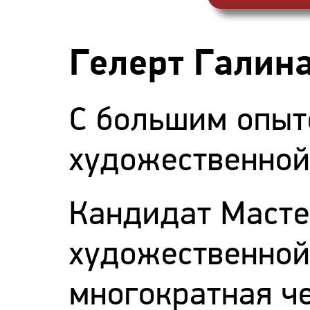
Гелерт Галин
С большим опыт
художественной
Кандидат Масте
художественной
многократная ч